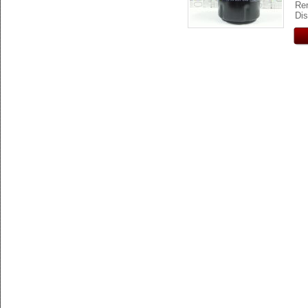
Re
Dis