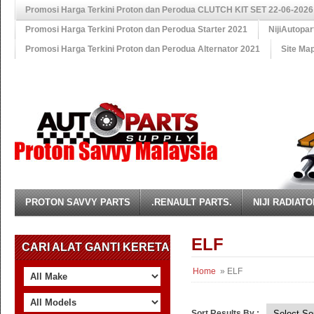
Promosi Harga Terkini Proton dan Perodua CLUTCH KIT SET 22-06-2026
Promosi Harga Terkini Proton dan Perodua Starter 2021
NijiAutopa
Promosi Harga Terkini Proton dan Perodua Alternator 2021
Site Ma
PROTON SAVVY PARTS
.RENAULT PARTS.
NIJI RADIATO
ELF
CARI ALAT GANTI KERETA
Home
» ELF
Sort Results By :